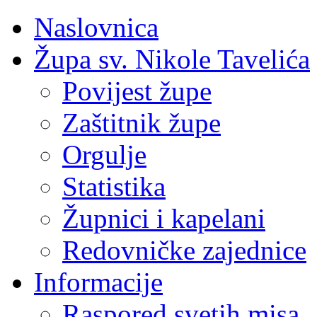
Naslovnica
Župa sv. Nikole Tavelića
Povijest župe
Zaštitnik župe
Orgulje
Statistika
Župnici i kapelani
Redovničke zajednice
Informacije
Raspored svetih misa