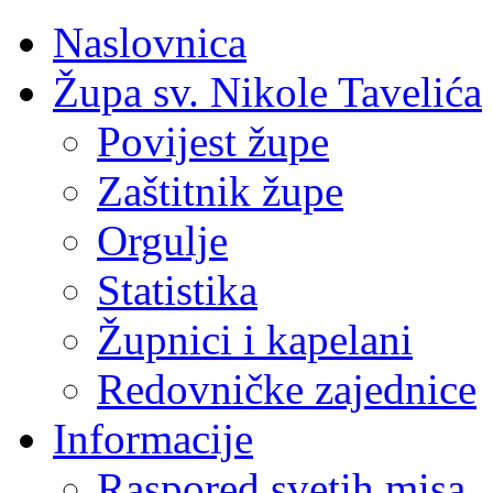
Naslovnica
Župa sv. Nikole Tavelića
Povijest župe
Zaštitnik župe
Orgulje
Statistika
Župnici i kapelani
Redovničke zajednice
Informacije
Raspored svetih misa