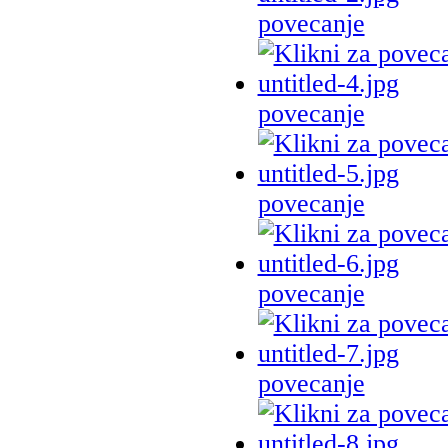
povecanje
povecanje
povecanje
povecanje
povecanje