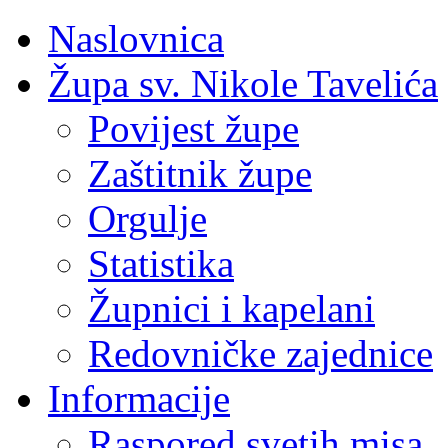
Naslovnica
Župa sv. Nikole Tavelića
Povijest župe
Zaštitnik župe
Orgulje
Statistika
Župnici i kapelani
Redovničke zajednice
Informacije
Raspored svetih misa